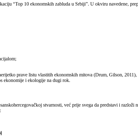
likaciju “Top 10 ekonomskih zabluda u Srbiji”. U okviru navedene, prepo
ncijalom;
i, nerijetko prave listu vlastitih ekonomskih mitova (Drum, Gilson, 2011)
s ekonomije i ekologije na dugi rok.
sanskohercegovačkoj stvarnosti, već prije svega da predstavi i razloži 
:
H