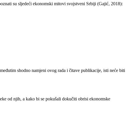
znati su sljedeći ekonomski mitovi svojstveni Srbiji (Gajić, 2018):
, međutim shodno namjeni ovog rada i čitave publikacije, isti neće biti
neke od njih, a kako bi se pokušali dokučiti obrisi ekonomske