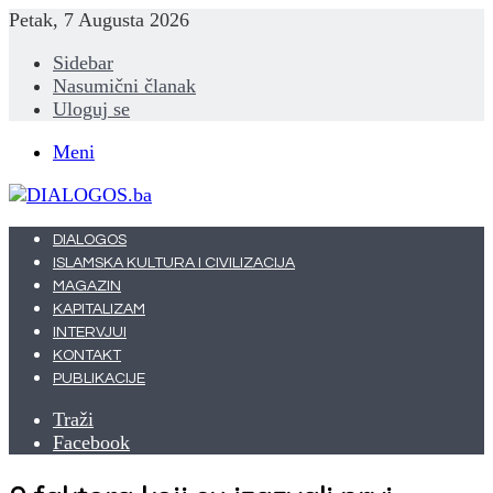
Petak, 7 Augusta 2026
Sidebar
Nasumični članak
Uloguj se
Meni
DIALOGOS
ISLAMSKA KULTURA I CIVILIZACIJA
MAGAZIN
KAPITALIZAM
INTERVJUI
KONTAKT
PUBLIKACIJE
Traži
Facebook