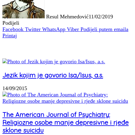
Resul Mehmedović
11/02/2019
Podijeli
Facebook
Twitter
WhatsApp
Viber
Podijeli putem emaila
Printaj
Povezani članci
Jezik kojim je govorio Isa/Isus, a.s.
14/09/2015
The American Journal of Psychiatry:
Religiozne osobe manje depresivne i rjeđe
sklone suicidu