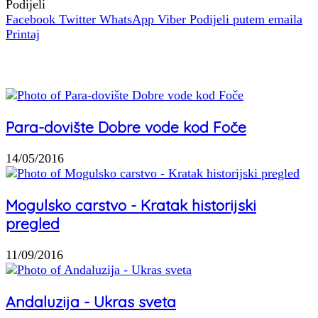
Podijeli
Facebook
Twitter
WhatsApp
Viber
Podijeli putem emaila
Printaj
Povezani članci
Para-dovište Dobre vode kod Foče
14/05/2016
Mogulsko carstvo - Kratak historijski
pregled
11/09/2016
Andaluzija - Ukras sveta