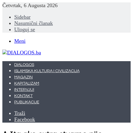
Četvrtak, 6 Augusta 2026
Sidebar
Nasumični članak
Uloguj se
Meni
DIALOGOS
ISLAMSKA KULTURA I CIVILIZACIJA
MAGAZIN
KAPITALIZAM
INTERVJUI
KONTAKT
PUBLIKACIJE
Traži
Facebook