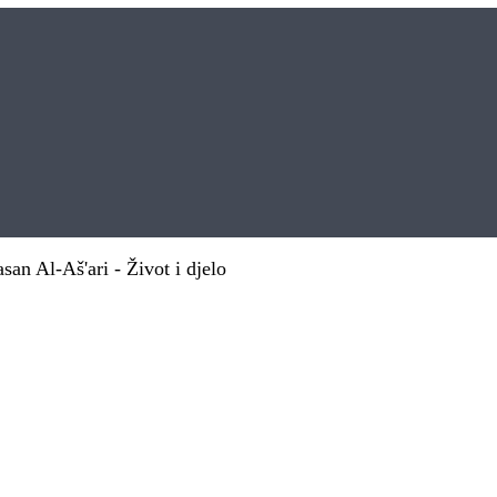
san Al-Aš'ari - Život i djelo