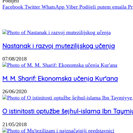
Podijeli
Facebook
Twitter
WhatsApp
Viber
Podijeli putem emaila
Pr
Povezani članci
Nastanak i razvoj mutezilijskog učenja
07/08/2018
M. M. Sharif: Ekonomska učenja Kur'ana
26/06/2020
O istinitosti optužbe šejhul-islama Ibn Tay
21/05/2018