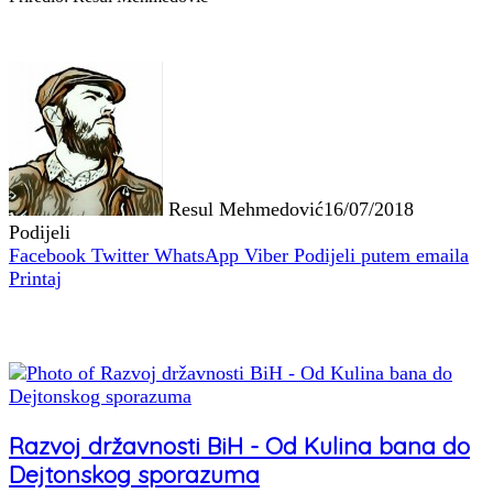
Resul Mehmedović
16/07/2018
Podijeli
Facebook
Twitter
WhatsApp
Viber
Podijeli putem emaila
Printaj
Povezani članci
Razvoj državnosti BiH - Od Kulina bana do
Dejtonskog sporazuma