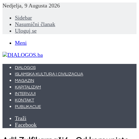
Nedjelja, 9 Augusta 2026
Sidebar
Nasumični članak
Uloguj se
Meni
DIALOGOS
ISLAMSKA KULTURA I CIVILIZACIJA
MAGAZIN
KAPITALIZAM
INTERVJUI
KONTAKT
PUBLIKACIJE
Traži
Facebook