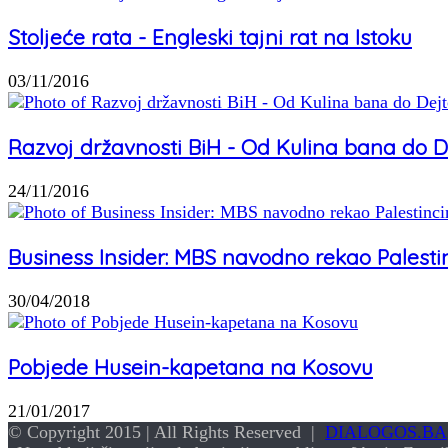
Stoljeće rata - Engleski tajni rat na Istoku
03/11/2016
Razvoj državnosti BiH - Od Kulina bana do
24/11/2016
Business Insider: MBS navodno rekao Palestin
30/04/2018
Pobjede Husein-kapetana na Kosovu
21/01/2017
© Copyright 2015 | All Rights Reserved |
DIALOGOS.BA