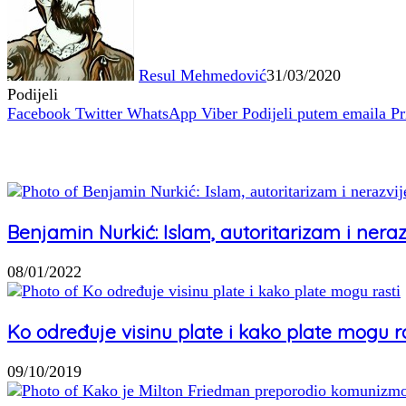
Resul Mehmedović
31/03/2020
Podijeli
Facebook
Twitter
WhatsApp
Viber
Podijeli putem emaila
Pr
Povezani članci
Benjamin Nurkić: Islam, autoritarizam i neraz
08/01/2022
Ko određuje visinu plate i kako plate mogu r
09/10/2019