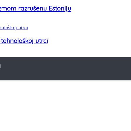
zmom razrušenu Estoniju
tehnološkoj utrci
]