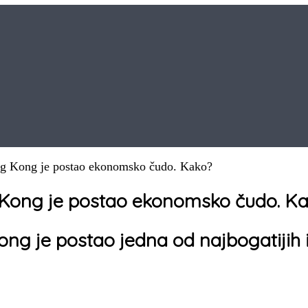
ong Kong je postao ekonomsko čudo. Kako?
g Kong je postao ekonomsko čudo. K
g je postao jedna od najbogatijih i n