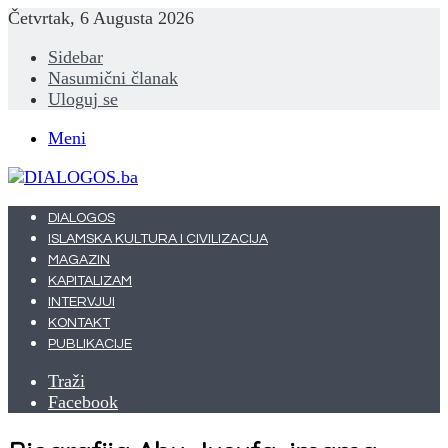
Četvrtak, 6 Augusta 2026
Sidebar
Nasumični članak
Uloguj se
Meni
DIALOGOS
ISLAMSKA KULTURA I CIVILIZACIJA
MAGAZIN
KAPITALIZAM
INTERVJUI
KONTAKT
PUBLIKACIJE
Traži
Facebook