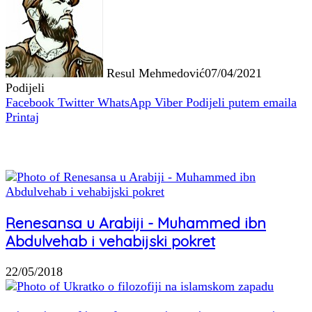
Resul Mehmedović
07/04/2021
Podijeli
Facebook
Twitter
WhatsApp
Viber
Podijeli putem emaila
Printaj
Povezani članci
Renesansa u Arabiji - Muhammed ibn
Abdulvehab i vehabijski pokret
22/05/2018