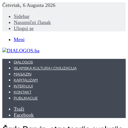
Četvrtak, 6 Augusta 2026
Sidebar
Nasumični članak
Uloguj se
Meni
DIALOGOS
ISLAMSKA KULTURA I CIVILIZACIJA
MAGAZIN
KAPITALIZAM
INTERVJUI
KONTAKT
PUBLIKACIJE
Traži
Facebook