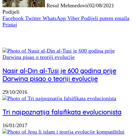
Resul Mehmedović
02/08/2021
Podijeli
Facebook
Twitter
WhatsApp
Viber
Podijeli putem emaila
Printaj
Povezani članci
Nasir al-Din al-Tusi je 600 godina prije
Darwina pisao o teoriji evolucije
29/10/2016
Tri najpoznatija falsifikata evolucionista
16/01/2017