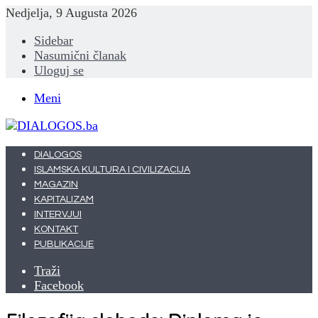
Nedjelja, 9 Augusta 2026
Sidebar
Nasumični članak
Uloguj se
Meni
DIALOGOS
ISLAMSKA KULTURA I CIVILIZACIJA
MAGAZIN
KAPITALIZAM
INTERVJUI
KONTAKT
PUBLIKACIJE
Traži
Facebook