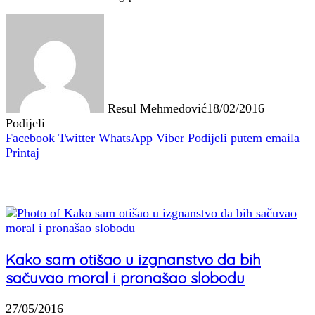
Resul Mehmedović
18/02/2016
Podijeli
Facebook
Twitter
WhatsApp
Viber
Podijeli putem emaila
Printaj
Povezani članci
Kako sam otišao u izgnanstvo da bih
sačuvao moral i pronašao slobodu
27/05/2016