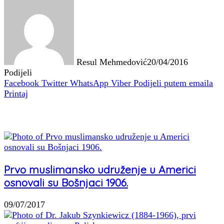
Resul Mehmedović
20/04/2016
Podijeli
Facebook
Twitter
WhatsApp
Viber
Podijeli putem emaila
Printaj
Povezani članci
Prvo muslimansko udruženje u Americi
osnovali su Bošnjaci 1906.
09/07/2017