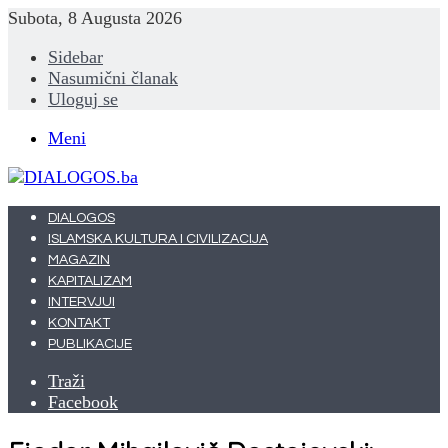
Subota, 8 Augusta 2026
Sidebar
Nasumični članak
Uloguj se
Meni
DIALOGOS
ISLAMSKA KULTURA I CIVILIZACIJA
MAGAZIN
KAPITALIZAM
INTERVJUI
KONTAKT
PUBLIKACIJE
Traži
Facebook