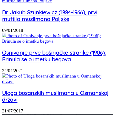
Dr. Jakub Szynkiewicz (1884-1966), prvi
muftija muslimana Poljske
09/01/2018
Osnivanje prve bošnjačke stranke (1906):
Brinula se o imetku begova
24/04/2021
Uloga bosanskih muslimana u Osmanskoj
državi
21/07/2017