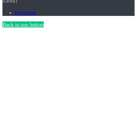
Zaoui]
Facebook
Back to top button