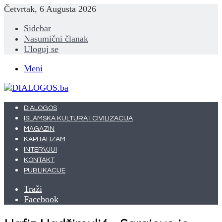
Četvrtak, 6 Augusta 2026
Sidebar
Nasumični članak
Uloguj se
Meni
DIALOGOS
ISLAMSKA KULTURA I CIVILIZACIJA
MAGAZIN
KAPITALIZAM
INTERVJUI
KONTAKT
PUBLIKACIJE
Traži
Facebook