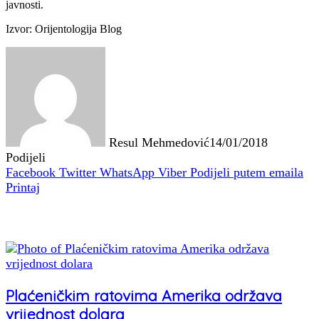
javnosti.
Izvor: Orijentologija Blog
Resul Mehmedović
14/01/2018
Podijeli
Facebook
Twitter
WhatsApp
Viber
Podijeli putem emaila
Printaj
Povezani članci
Plaćeničkim ratovima Amerika održava
vrijednost dolara