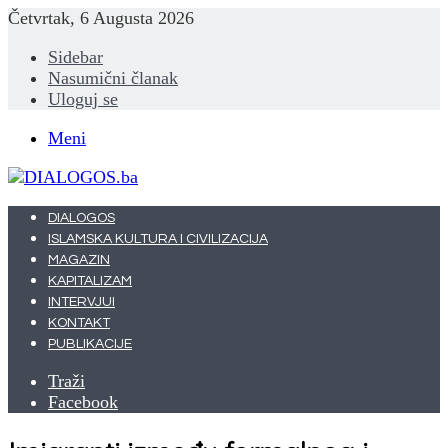
Četvrtak, 6 Augusta 2026
Sidebar
Nasumični članak
Uloguj se
Meni
DIALOGOS
ISLAMSKA KULTURA I CIVILIZACIJA
MAGAZIN
KAPITALIZAM
INTERVJUI
KONTAKT
PUBLIKACIJE
Traži
Facebook