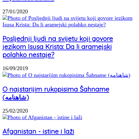
27/01/2020
Posljednji ljudi na svijetu koji govore
jezikom Isusa Krista: Da li aramejski
polahko nestaje?
16/09/2019
O najstarijim rukopisima Šahname
(شاهنامه)
25/02/2020
Afganistan - istine i laži