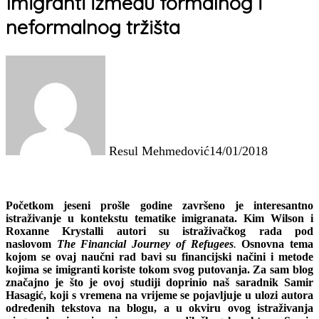
Imigranti između formalnog i
neformalnog tržišta
Resul Mehmedović
14/01/2018
Početkom jeseni prošle godine završeno je interesantno
istraživanje u kontekstu tematike imigranata. Kim Wilson i
Roxanne Krystalli autori su istraživačkog rada pod
naslovom
The Financial Journey of Refugees
.
Osnovna tema
kojom se ovaj naučni rad bavi su financijski načini i metode
kojima se imigranti koriste tokom svog putovanja. Za sam blog
značajno je što je ovoj studiji doprinio naš saradnik Samir
Hasagić, koji s vremena na vrijeme se pojavljuje u ulozi autora
određenih tekstova na blogu, a u okviru ovog istraživanja