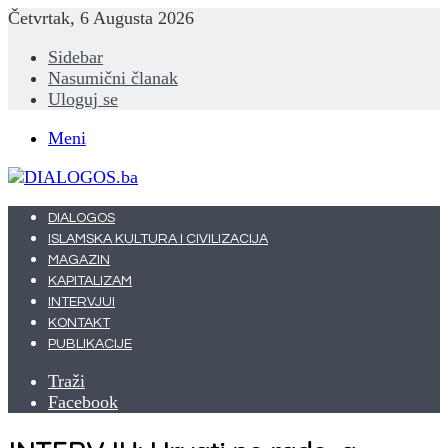
Četvrtak, 6 Augusta 2026
Sidebar
Nasumični članak
Uloguj se
Meni
DIALOGOS
ISLAMSKA KULTURA I CIVILIZACIJA
MAGAZIN
KAPITALIZAM
INTERVJUI
KONTAKT
PUBLIKACIJE
Traži
Facebook