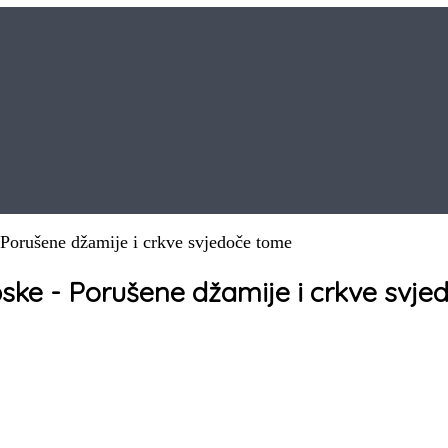
 Porušene džamije i crkve svjedoče tome
pske - Porušene džamije i crkve svj