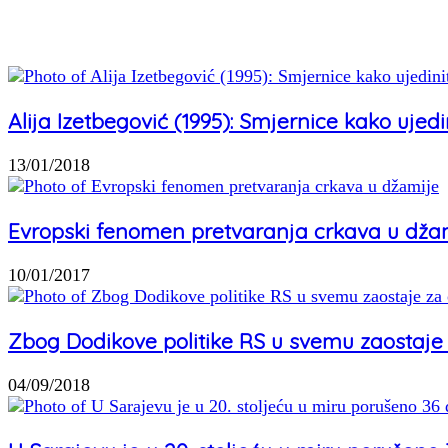
Povezani članci
Alija Izetbegović (1995): Smjernice kako ujedi
13/01/2018
Evropski fenomen pretvaranja crkava u dža
10/01/2017
Zbog Dodikove politike RS u svemu zaostaje
04/09/2018