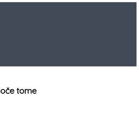
edoče tome