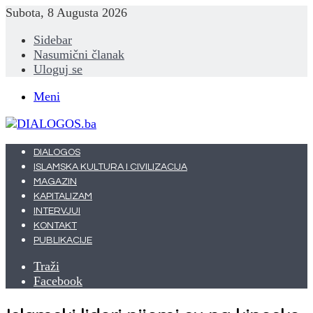
Subota, 8 Augusta 2026
Sidebar
Nasumični članak
Uloguj se
Meni
DIALOGOS
ISLAMSKA KULTURA I CIVILIZACIJA
MAGAZIN
KAPITALIZAM
INTERVJUI
KONTAKT
PUBLIKACIJE
Traži
Facebook