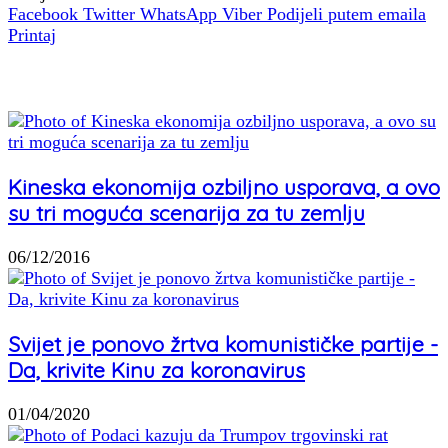
Facebook
Twitter
WhatsApp
Viber
Podijeli putem emaila
Printaj
Povezani članci
Kineska ekonomija ozbiljno usporava, a ovo
su tri moguća scenarija za tu zemlju
06/12/2016
Svijet je ponovo žrtva komunističke partije -
Da, krivite Kinu za koronavirus
01/04/2020