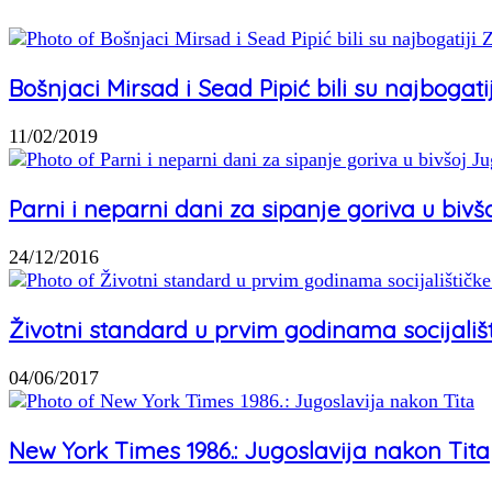
Bošnjaci Mirsad i Sead Pipić bili su najbogati
11/02/2019
Parni i neparni dani za sipanje goriva u bivšo
24/12/2016
Životni standard u prvim godinama socijališt
04/06/2017
New York Times 1986.: Jugoslavija nakon Tita