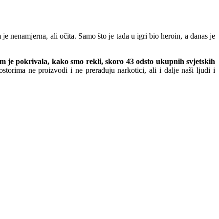
nenamjerna, ali očita. Samo što je tada u igri bio heroin, a danas je
jim je pokrivala, kako smo rekli, skoro 43 odsto ukupnih svjetskih
orima ne proizvodi i ne prerađuju narkotici, ali i dalje naši ljudi i