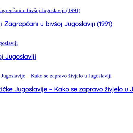
ji Zagrepčani u bivšoj Jugoslaviji (1991)
j Jugoslaviji
ičke Jugoslavije – Kako se zapravo živjelo u J