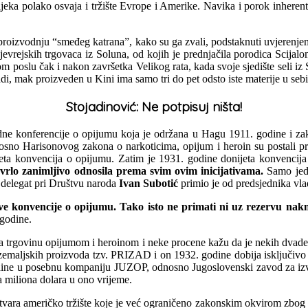
eka polako osvaja i tržište Evrope i Amerike. Navika i porok inheren
 proizvodnju “smeđeg katrana”, kako su ga zvali, podstaknuti uvjerenjem u
jevrejskih trgovaca iz Soluna, od kojih je prednjačila porodica Scijal
oslu čak i nakon završetka Velikog rata, kada svoje sjedište seli iz 
i, mak proizveden u Kini ima samo tri do pet odsto iste materije u sebi
Stojadinović: Ne potpisuj ništa!
ne konferencije o opijumu koja je održana u Hagu 1911. godine i zaklj
osno Harisonovog zakona o narkoticima, opijum i heroin su postali p
neta konvencija o opijumu. Zatim je 1931. godine donijeta konvencija
 vrlo zanimljivo odnosila prema svim ovim inicijativama.
Samo jeda
delegat pri Društvu naroda
Ivan Subotić
primio je od predsjednika vl
ove konvencije o opijumu. Tako isto ne primati ni uz rezervu nak
 godine.
je za trgovinu opijumom i heroinom i neke procene kažu da je nekih dva
zemaljskih proizvoda tzv. PRIZAD i on 1932. godine dobija isključivo
dine u posebnu kompaniju JUZOP, odnosno Jugoslovenski zavod za izvo
a miliona dolara u ono vrijeme.
ara američko tržište koje je već ograničeno zakonskim okvirom zbog koj