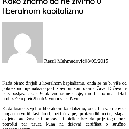
Kako znamo da ne živimo u
liberalnom kapitalizmu
Resul Mehmedović
08/09/2015
Kada bismo živjeli u liberalnom kapitalizmu, onda se ne bi više od
pola ekonomije nalazilo pod izravnom kontrolom države. Država ne
bi zapošljavala čak ⅓ aktivne radne snage, i ne bismo imali 1421
poduzeće u pretežito državnom vlasništvu.
Kada bismo živjeli u liberalnom kapitalizmu, onda bi svaki čovjek
mogao otvoriti fast food, peći ćevape, proizvoditi metle, slagati
cvijetne aranžmane i popravljati bicikle bez da prije toga mora
potrošiti par tisuća kuna na državni certifikat o stručnoj