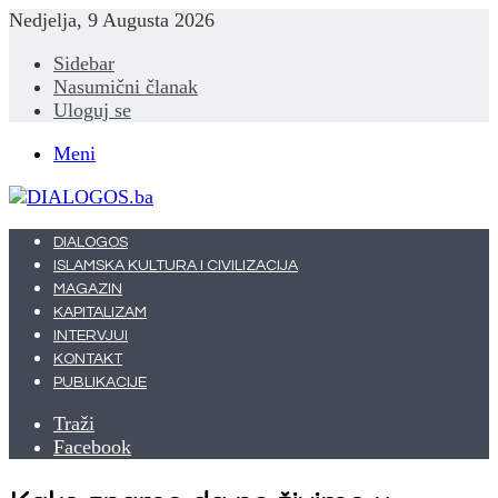
Nedjelja, 9 Augusta 2026
Sidebar
Nasumični članak
Uloguj se
Meni
DIALOGOS
ISLAMSKA KULTURA I CIVILIZACIJA
MAGAZIN
KAPITALIZAM
INTERVJUI
KONTAKT
PUBLIKACIJE
Traži
Facebook