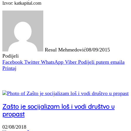
Izvor: katkapital.com
Resul Mehmedović
08/09/2015
Podijeli
Facebook
Twitter
WhatsApp
Viber
Podijeli putem emaila
Printaj
Povezani članci
Zašto je socijalizam loš i vodi društvo u
propast
02/08/2018