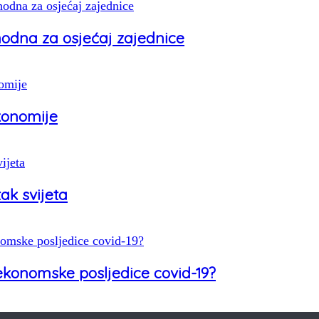
odna za osjećaj zajednice
ekonomije
ak svijeta
 ekonomske posljedice covid-19?