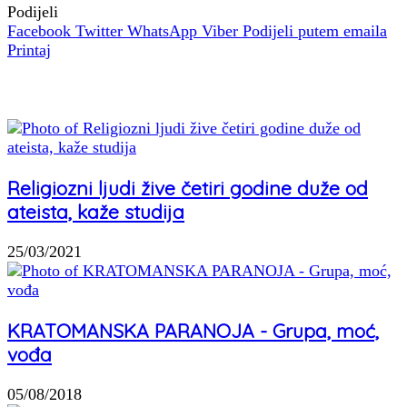
Podijeli
Facebook
Twitter
WhatsApp
Viber
Podijeli putem emaila
Printaj
Povezani članci
Religiozni ljudi žive četiri godine duže od
ateista, kaže studija
25/03/2021
KRATOMANSKA PARANOJA - Grupa, moć,
vođa
05/08/2018