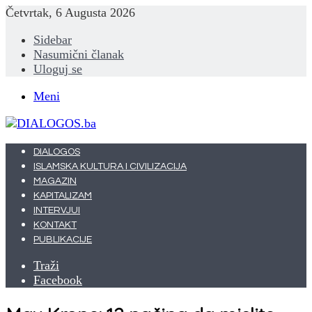
Četvrtak, 6 Augusta 2026
Sidebar
Nasumični članak
Uloguj se
Meni
DIALOGOS
ISLAMSKA KULTURA I CIVILIZACIJA
MAGAZIN
KAPITALIZAM
INTERVJUI
KONTAKT
PUBLIKACIJE
Traži
Facebook