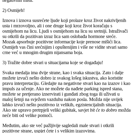
negativnih misli.
2) Osmijeh!
Iznova i iznova susrećete ljude koji prolaze kroz život nakrivljenih
usta i mrzovoljno, ali i one druge koji kroz život koračaju s
osmijehom na licu. Ljudi s osmijehom na licu su sretniji. Istraživači
su otkrili da pozitivan izraz lica sam oslobađa hormone sreće.
Mozak apsorbuje pozitivne informacije koje prenose mišići lica.
Osmijeh vas čini srećnijim i opuštenijim i više ne vidite stvari samo
crne već u mnogim drugim nijansama boja.
3) Tražite dobre stvari u situacijama koje se događaju!
Svaka medalja ima dvije strane, kao i svaka situacija. Zato i dalje
možete izvući nešto dobro iz svakog lošeg iskustva, ako koristite
pravu interpretaciju. Gledajte na negativne stvari kao na izazov i kao
impuls za učenje. Ako ne možete da nađete parking ispred stana,
možete se pretjerano iznervirati i gunđati zbog toga ili uživati u
maloj šetnji na svježem vazduhu nakon posla. Možda nije uvijek
lahko izvući nešto pozitivno iz velikih, egzistencijalnih situacija.
Ako ste upravo pretrpjeli veliki gubitak, savjet
bit će to dobro
možda
neće biti od velike pomoći.
Međutim, ako ste već pažljivije sagledali male stvari i otkrili
pozitivne strane, uspjet ćete i s velikim izazovima.