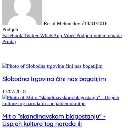
Resul Mehmedović
14/01/2016
Podijeli
Facebook
Twitter
WhatsApp
Viber
Podijeli putem emaila
Printaj
Povezani članci
Slobodna trgovina čini nas bogatijim
17/07/2018
Mit o "skandinavskom blagostanju" -
Uspjeh kulture tog naroda ili