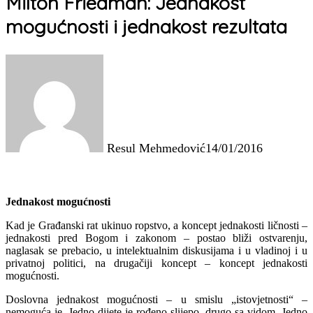
Milton Friedman: Jednakost
mogućnosti i jednakost rezultata
Resul Mehmedović
14/01/2016
Jednakost mogućnosti
Kad je Građanski rat ukinuo ropstvo, a koncept jednakosti ličnosti –
jednakosti pred Bogom i zakonom – postao bliži ostvarenju,
naglasak se prebacio, u intelektualnim diskusijama i u vladinoj i u
privatnoj politici, na drugačiji koncept – koncept jednakosti
mogućnosti.
Doslovna jednakost mogućnosti – u smislu „istovjetnosti“ –
nemoguća je. Jedno dijete je rođeno slijepo, drugo sa vidom. Jedno