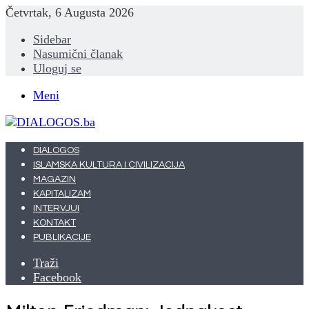
Četvrtak, 6 Augusta 2026
Sidebar
Nasumični članak
Uloguj se
Meni
DIALOGOS
ISLAMSKA KULTURA I CIVILIZACIJA
MAGAZIN
KAPITALIZAM
INTERVJUI
KONTAKT
PUBLIKACIJE
Traži
Facebook