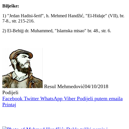
Bilješke:
1) "Jedan Hadisi-šerif", h. Mehmed Handžić, "El-Hidaje" (VII), br.
7-8., str. 215-216.
2) El-Behijj dr. Muhammed, "Islamska misao" br. 48., str. 6.
Resul Mehmedović
04/10/2018
Podijeli
Facebook
Twitter
WhatsApp
Viber
Podijeli putem emaila
Printaj
Povezani članci