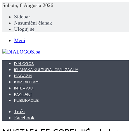
Subota, 8 Augusta 2026
Sidebar
Nasumični članak
Uloguj se
Meni
DIALOGOS
ISLAMSKA KULTURA I CIVILIZACIJA
MAGAZIN
KAPITALIZAM
INTERVJUI
KONTAKT
PUBLIKACIJE
Traži
Facebook