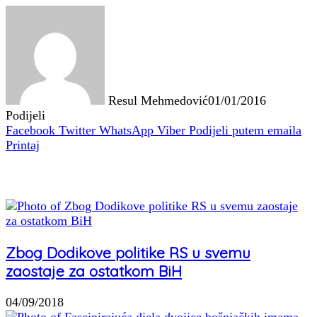
Resul Mehmedović
01/01/2016
Podijeli
Facebook
Twitter
WhatsApp
Viber
Podijeli putem emaila
Printaj
Povezani članci
Zbog Dodikove politike RS u svemu
zaostaje za ostatkom BiH
04/09/2018