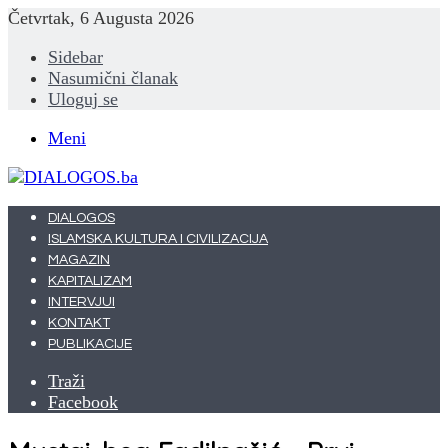
Četvrtak, 6 Augusta 2026
Sidebar
Nasumični članak
Uloguj se
Meni
DIALOGOS
ISLAMSKA KULTURA I CIVILIZACIJA
MAGAZIN
KAPITALIZAM
INTERVJUI
KONTAKT
PUBLIKACIJE
Traži
Facebook