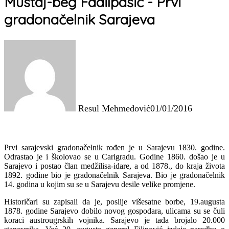
Mustaj-beg Fadilpašić - Prvi
gradonačelnik Sarajeva
Resul Mehmedović
01/01/2016
Prvi sarajevski gradonačelnik rođen je u Sarajevu 1830. godine.
Odrastao je i školovao se u Carigradu. Godine 1860. došao je u
Sarajevo i postao član medžilisa-idare, a od 1878., do kraja života
1892. godine bio je gradonačelnik Sarajeva. Bio je gradonačelnik
14. godina u kojim su se u Sarajevu desile velike promjene.
Historičari su zapisali da je, poslije višesatne borbe, 19.augusta
1878. godine Sarajevo dobilo novog gospodara, ulicama su se čuli
koraci austrougrskih vojnika. Sarajevo je tada brojalo 20.000