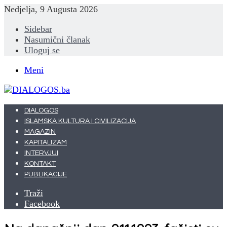
Nedjelja, 9 Augusta 2026
Sidebar
Nasumični članak
Uloguj se
Meni
DIALOGOS
ISLAMSKA KULTURA I CIVILIZACIJA
MAGAZIN
KAPITALIZAM
INTERVJUI
KONTAKT
PUBLIKACIJE
Traži
Facebook