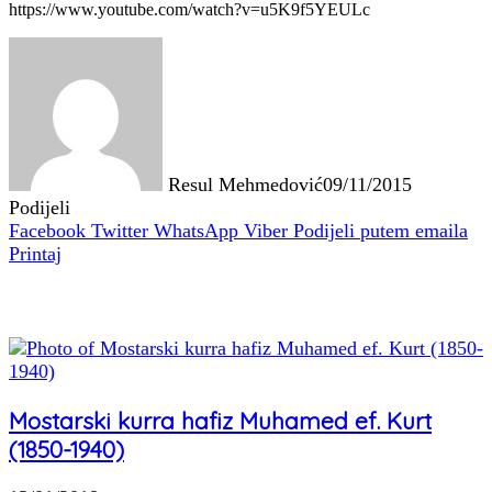
https://www.youtube.com/watch?v=u5K9f5YEULc
Resul Mehmedović
09/11/2015
Podijeli
Facebook
Twitter
WhatsApp
Viber
Podijeli putem emaila
Printaj
Povezani članci
Mostarski kurra hafiz Muhamed ef. Kurt
(1850-1940)