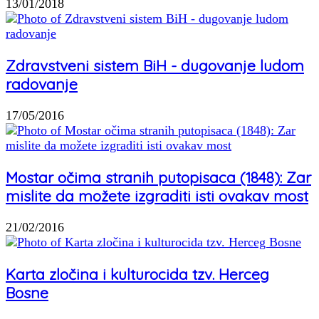
13/01/2018
Zdravstveni sistem BiH - dugovanje ludom
radovanje
17/05/2016
Mostar očima stranih putopisaca (1848): Zar
mislite da možete izgraditi isti ovakav most
21/02/2016
Karta zločina i kulturocida tzv. Herceg
Bosne