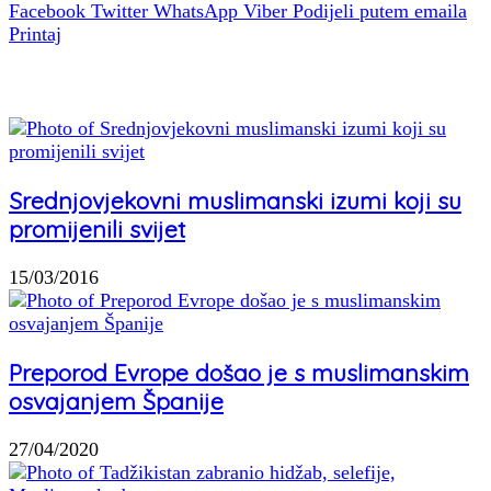
Facebook
Twitter
WhatsApp
Viber
Podijeli putem emaila
Printaj
Povezani članci
Srednjovjekovni muslimanski izumi koji su
promijenili svijet
15/03/2016
Preporod Evrope došao je s muslimanskim
osvajanjem Španije
27/04/2020