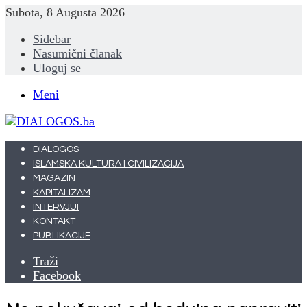
Subota, 8 Augusta 2026
Sidebar
Nasumični članak
Uloguj se
Meni
DIALOGOS
ISLAMSKA KULTURA I CIVILIZACIJA
MAGAZIN
KAPITALIZAM
INTERVJUI
KONTAKT
PUBLIKACIJE
Traži
Facebook