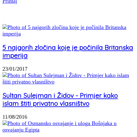
Printaj
Povezani članci
5 najgorih zločina koje je počinila Britanska
imperija
23/01/2017
Sultan Sulejman i Židov - Primjer kako
islam štiti privatno vlasništvo
11/08/2016