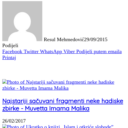
Resul Mehmedović
29/09/2015
Podijeli
Facebook
Twitter
WhatsApp
Viber
Podijeli putem emaila
Printaj
Povezani članci
Najstariji sačuvani fragmenti neke hadiske
zbirke - Muvetta Imama Malika
26/02/2017