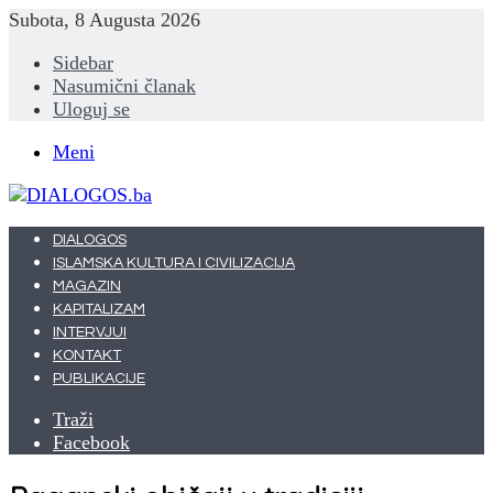
Subota, 8 Augusta 2026
Sidebar
Nasumični članak
Uloguj se
Meni
DIALOGOS
ISLAMSKA KULTURA I CIVILIZACIJA
MAGAZIN
KAPITALIZAM
INTERVJUI
KONTAKT
PUBLIKACIJE
Traži
Facebook