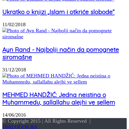
Ukratko o knjizi „Islam i otkriće slobode”
11/02/2018
Ayn Rand - Najbolji način da pomognete
siromašne
31/12/2018
MEHMED HANDŽIĆ: Jedna neistina o
Muhammedu, sallallahu alejhi ve sellem
14/06/2016
© Copyright 2015 | All Rights Reserved |
DIALOGOS.BA