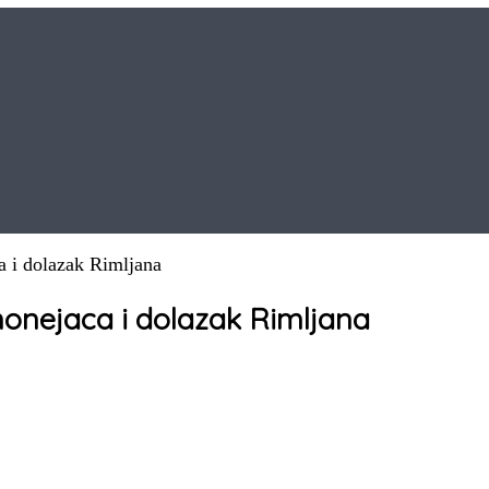
a i dolazak Rimljana
monejaca i dolazak Rimljana