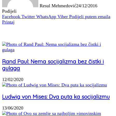
Resul Mehmedović
24/12/2016
Podijeli
Facebook
Twitter
WhatsApp
Viber
Podijeli putem emaila
Printaj
Povezani članci
Rand Paul: Nema socijalizma bez čistki i
gulaga
12/02/2020
Ludwig von Mises: Dva puta ka socijalizmu
13/06/2020