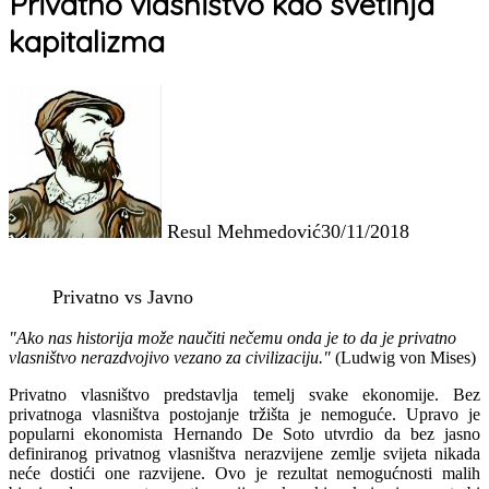
Privatno vlasništvo kao svetinja
kapitalizma
Resul Mehmedović
30/11/2018
Privatno vs Javno
"Ako nas historija može naučiti nečemu onda je to da je privatno
vlasništvo nerazdvojivo vezano za civilizaciju."
(Ludwig von Mises)
Privatno vlasništvo predstavlja temelj svake ekonomije. Bez
privatnoga vlasništva postojanje tržišta je nemoguće. Upravo je
popularni ekonomista Hernando De Soto utvrdio da bez jasno
definiranog privatnog vlasništva nerazvijene zemlje svijeta nikada
neće dostići one razvijene. Ovo je rezultat nemogućnosti malih