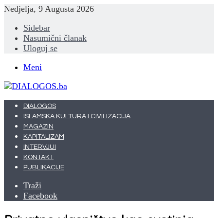
Nedjelja, 9 Augusta 2026
Sidebar
Nasumični članak
Uloguj se
Meni
DIALOGOS
ISLAMSKA KULTURA I CIVILIZACIJA
MAGAZIN
KAPITALIZAM
INTERVJUI
KONTAKT
PUBLIKACIJE
Traži
Facebook