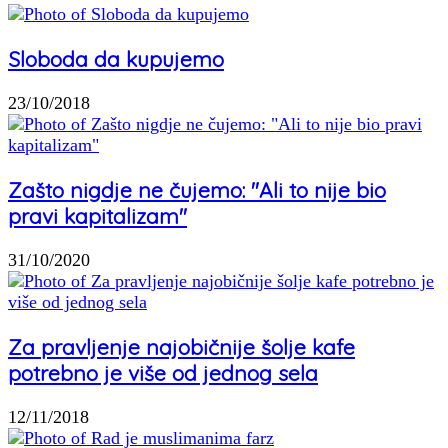
Sloboda da kupujemo
23/10/2018
Zašto nigdje ne čujemo: "Ali to nije bio
pravi kapitalizam"
31/10/2020
Za pravljenje najobičnije šolje kafe
potrebno je više od jednog sela
12/11/2018