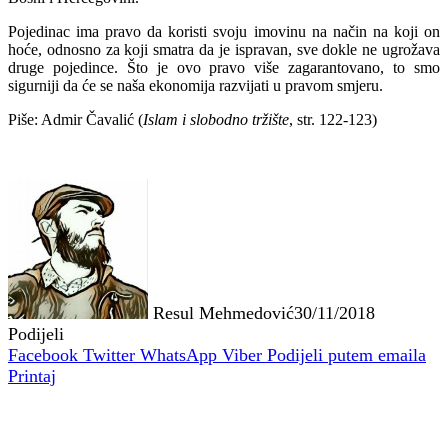
Pojedinac ima pravo da koristi svoju imovinu na način na koji on
hoće, odnosno za koji smatra da je ispravan, sve dokle ne ugrožava
druge pojedince. Što je ovo pravo više zagarantovano, to smo
sigurniji da će se naša ekonomija razvijati u pravom smjeru.
Piše: Admir Čavalić (
Islam i slobodno tržište
, str. 122-123)
Resul Mehmedović
30/11/2018
Podijeli
Facebook
Twitter
WhatsApp
Viber
Podijeli putem emaila
Printaj
Povezani članci