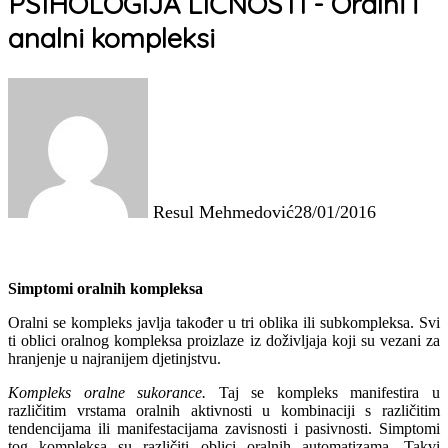
PSIHOLOGIJA LIČNOSTI - Oralni i
analni kompleksi
Resul Mehmedović
28/01/2016
Simptomi oralnih kompleksa
Oralni se kompleks javlja također u tri oblika ili subkompleksa. Svi
ti oblici oralnog kompleksa proizlaze iz doživljaja koji su vezani za
hranjenje u najranijem djetinjstvu.
Kompleks oralne sukorance.
Taj se kompleks manifestira u
različitim vrstama oralnih aktivnosti u kombinaciji s različitim
tendencijama ili manifestacijama zavisnosti i pasivnosti. Simptomi
tog kompleksa su različiti oblici oralnih automatizama. Takvi