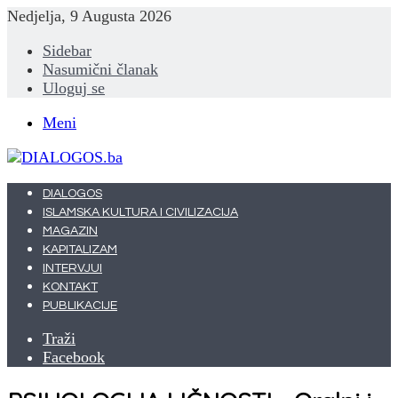
Nedjelja, 9 Augusta 2026
Sidebar
Nasumični članak
Uloguj se
Meni
DIALOGOS
ISLAMSKA KULTURA I CIVILIZACIJA
MAGAZIN
KAPITALIZAM
INTERVJUI
KONTAKT
PUBLIKACIJE
Traži
Facebook