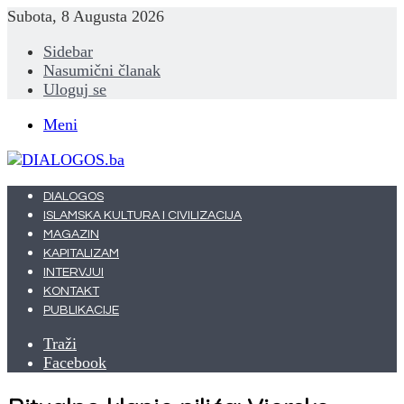
Subota, 8 Augusta 2026
Sidebar
Nasumični članak
Uloguj se
Meni
DIALOGOS
ISLAMSKA KULTURA I CIVILIZACIJA
MAGAZIN
KAPITALIZAM
INTERVJUI
KONTAKT
PUBLIKACIJE
Traži
Facebook