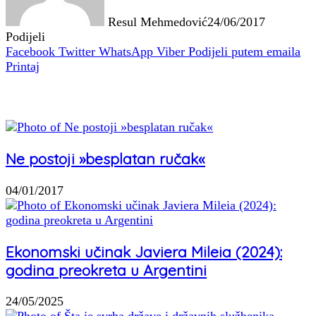
Resul Mehmedović
24/06/2017
Podijeli
Facebook
Twitter
WhatsApp
Viber
Podijeli putem emaila
Printaj
Povezani članci
Ne postoji »besplatan ručak«
04/01/2017
Ekonomski učinak Javiera Mileia (2024):
godina preokreta u Argentini
24/05/2025