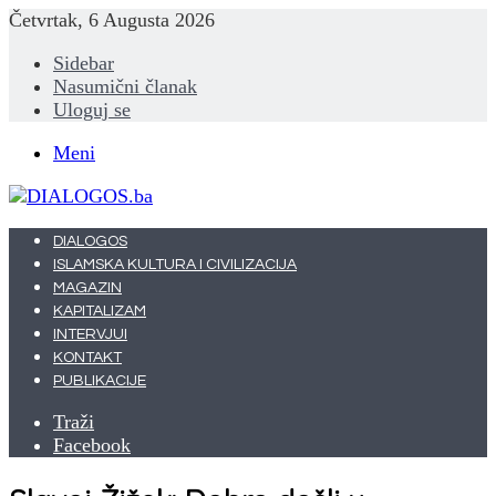
Četvrtak, 6 Augusta 2026
Sidebar
Nasumični članak
Uloguj se
Meni
DIALOGOS
ISLAMSKA KULTURA I CIVILIZACIJA
MAGAZIN
KAPITALIZAM
INTERVJUI
KONTAKT
PUBLIKACIJE
Traži
Facebook