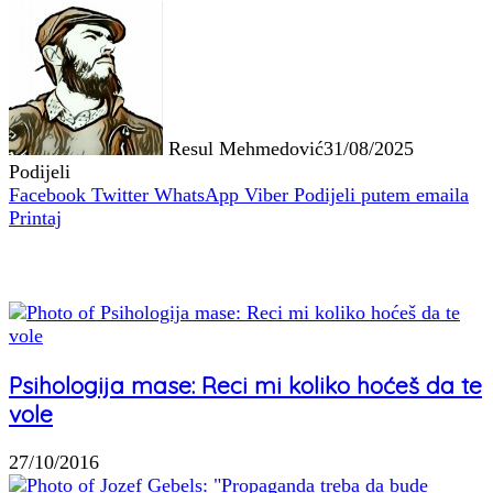
Resul Mehmedović
31/08/2025
Podijeli
Facebook
Twitter
WhatsApp
Viber
Podijeli putem emaila
Printaj
Povezani članci
Psihologija mase: Reci mi koliko hoćeš da te
vole
27/10/2016