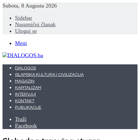
Subota, 8 Augusta 2026
Sidebar
Nasumični članak
Uloguj se
Meni
DIALOGOS
ISLAMSKA KULTURA I CIVILIZACIJA
MAGAZIN
KAPITALIZAM
INTERVJUI
KONTAKT
PUBLIKACIJE
Traži
Facebook