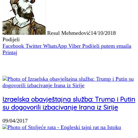
Resul Mehmedović
14/10/2018
Podijeli
Facebook
Twitter
WhatsApp
Viber
Podijeli putem emaila
Printaj
Povezani članci
Izraelska obavještajna služba: Trump i Putin
su dogovorili izbacivanje Irana iz Sirije
09/04/2017