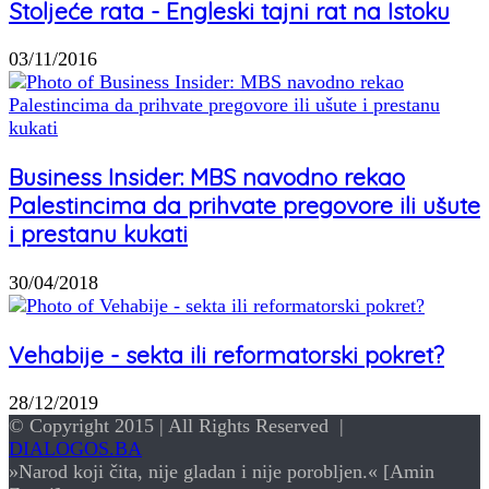
Stoljeće rata - Engleski tajni rat na Istoku
03/11/2016
Business Insider: MBS navodno rekao
Palestincima da prihvate pregovore ili ušute
i prestanu kukati
30/04/2018
Vehabije - sekta ili reformatorski pokret?
28/12/2019
© Copyright 2015 | All Rights Reserved |
DIALOGOS.BA
»Narod koji čita, nije gladan i nije porobljen.« [Amin