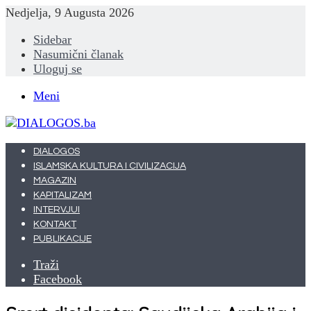
Nedjelja, 9 Augusta 2026
Sidebar
Nasumični članak
Uloguj se
Meni
DIALOGOS
ISLAMSKA KULTURA I CIVILIZACIJA
MAGAZIN
KAPITALIZAM
INTERVJUI
KONTAKT
PUBLIKACIJE
Traži
Facebook