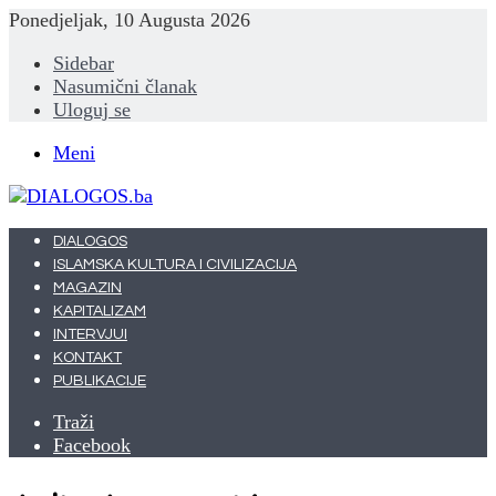
Ponedjeljak, 10 Augusta 2026
Sidebar
Nasumični članak
Uloguj se
Meni
DIALOGOS
ISLAMSKA KULTURA I CIVILIZACIJA
MAGAZIN
KAPITALIZAM
INTERVJUI
KONTAKT
PUBLIKACIJE
Traži
Facebook