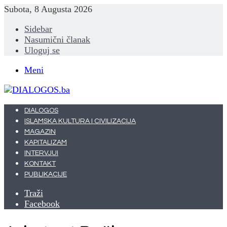
Subota, 8 Augusta 2026
Sidebar
Nasumični članak
Uloguj se
Meni
DIALOGOS
ISLAMSKA KULTURA I CIVILIZACIJA
MAGAZIN
KAPITALIZAM
INTERVJUI
KONTAKT
PUBLIKACIJE
Traži
Facebook