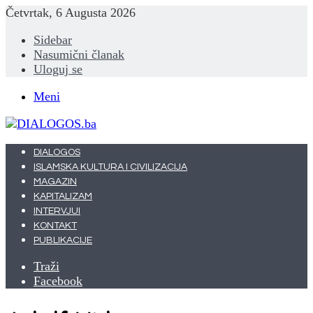
Četvrtak, 6 Augusta 2026
Sidebar
Nasumični članak
Uloguj se
Meni
DIALOGOS
ISLAMSKA KULTURA I CIVILIZACIJA
MAGAZIN
KAPITALIZAM
INTERVJUI
KONTAKT
PUBLIKACIJE
Traži
Facebook