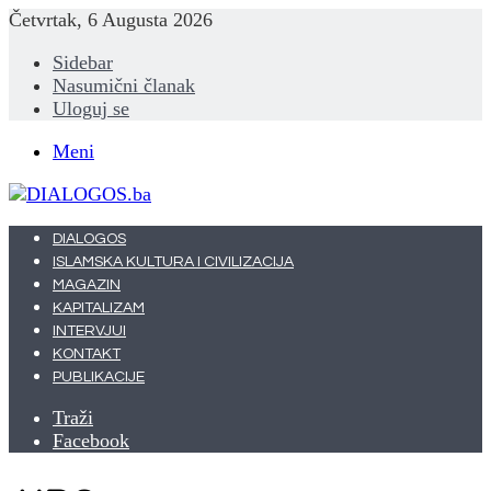
Četvrtak, 6 Augusta 2026
Sidebar
Nasumični članak
Uloguj se
Meni
DIALOGOS
ISLAMSKA KULTURA I CIVILIZACIJA
MAGAZIN
KAPITALIZAM
INTERVJUI
KONTAKT
PUBLIKACIJE
Traži
Facebook