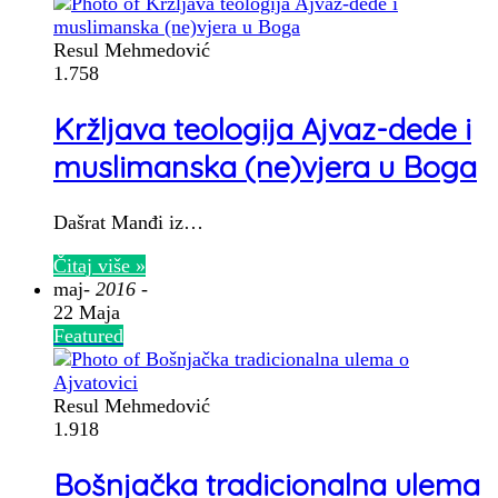
Resul Mehmedović
1.758
Kržljava teologija Ajvaz-dede i
muslimanska (ne)vjera u Boga
Dašrat Manđi iz…
Čitaj više »
maj
- 2016 -
22 Maja
Featured
Resul Mehmedović
1.918
Bošnjačka tradicionalna ulema