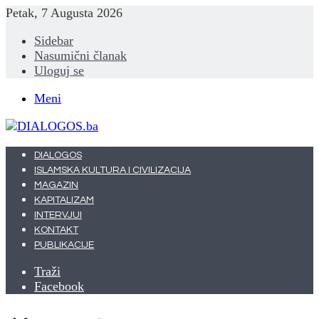
Petak, 7 Augusta 2026
Sidebar
Nasumični članak
Uloguj se
Meni
DIALOGOS
ISLAMSKA KULTURA I CIVILIZACIJA
MAGAZIN
KAPITALIZAM
INTERVJUI
KONTAKT
PUBLIKACIJE
Traži
Facebook