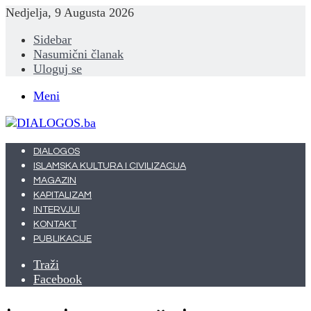
Nedjelja, 9 Augusta 2026
Sidebar
Nasumični članak
Uloguj se
Meni
DIALOGOS
ISLAMSKA KULTURA I CIVILIZACIJA
MAGAZIN
KAPITALIZAM
INTERVJUI
KONTAKT
PUBLIKACIJE
Traži
Facebook