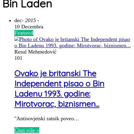
Bin Laden
dec
- 2015 -
10 Decembra
Featured
Resul Mehmedović
101
Ovako je britanski The
Independent pisao o Bin
Ladenu 1993. godine:
Mirotvorac, biznismen...
"Antisovjetski ratnik poveo…
Čitaj više »