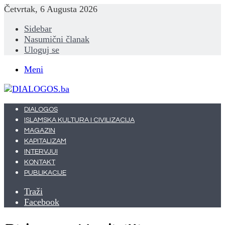
Četvrtak, 6 Augusta 2026
Sidebar
Nasumični članak
Uloguj se
Meni
DIALOGOS
ISLAMSKA KULTURA I CIVILIZACIJA
MAGAZIN
KAPITALIZAM
INTERVJUI
KONTAKT
PUBLIKACIJE
Traži
Facebook