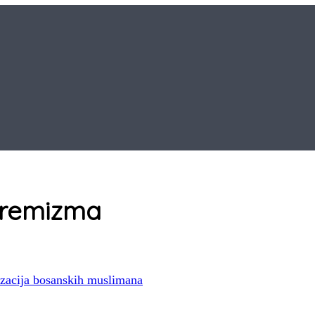
stremizma