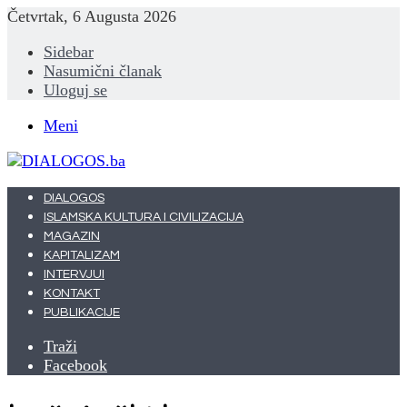
Četvrtak, 6 Augusta 2026
Sidebar
Nasumični članak
Uloguj se
Meni
DIALOGOS
ISLAMSKA KULTURA I CIVILIZACIJA
MAGAZIN
KAPITALIZAM
INTERVJUI
KONTAKT
PUBLIKACIJE
Traži
Facebook