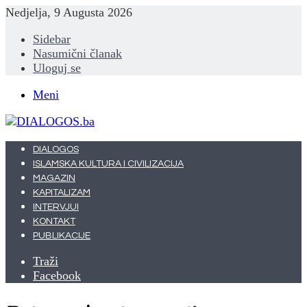
Nedjelja, 9 Augusta 2026
Sidebar
Nasumični članak
Uloguj se
Meni
DIALOGOS
ISLAMSKA KULTURA I CIVILIZACIJA
MAGAZIN
KAPITALIZAM
INTERVJUI
KONTAKT
PUBLIKACIJE
Traži
Facebook