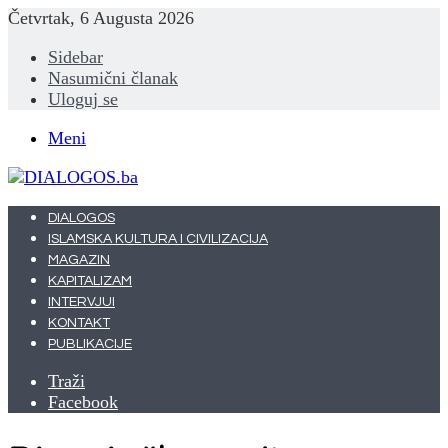
Četvrtak, 6 Augusta 2026
Sidebar
Nasumični članak
Uloguj se
Meni
DIALOGOS
ISLAMSKA KULTURA I CIVILIZACIJA
MAGAZIN
KAPITALIZAM
INTERVJUI
KONTAKT
PUBLIKACIJE
Traži
Facebook