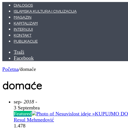
DIALOGOS
ISLAMSKA KULTURA I CIVILIZACIJA
MAGAZIN
KAPITALIZAM
INTERVJUI
KONTAKT
PUBLIKACIJE
Traži
Facebook
Početna
/
domaće
domaće
sep
- 2018 -
3 Septembra
Featured
Resul Mehmedović
1.478