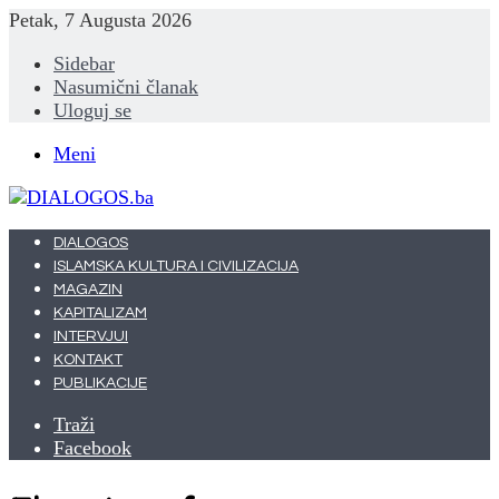
Petak, 7 Augusta 2026
Sidebar
Nasumični članak
Uloguj se
Meni
DIALOGOS
ISLAMSKA KULTURA I CIVILIZACIJA
MAGAZIN
KAPITALIZAM
INTERVJUI
KONTAKT
PUBLIKACIJE
Traži
Facebook